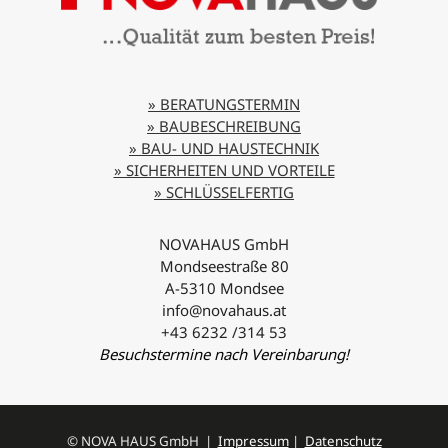
» BERATUNGSTERMIN
» BAUBESCHREIBUNG
» BAU- UND HAUSTECHNIK
» SICHERHEITEN UND VORTEILE
» SCHLÜSSELFERTIG
NOVAHAUS GmbH
Mondseestraße 80
A-5310 Mondsee
info@novahaus.at
+43 6232 /314 53
Besuchstermine nach Vereinbarung!
© NOVA HAUS GmbH |
Impressum
|
Datenschutz