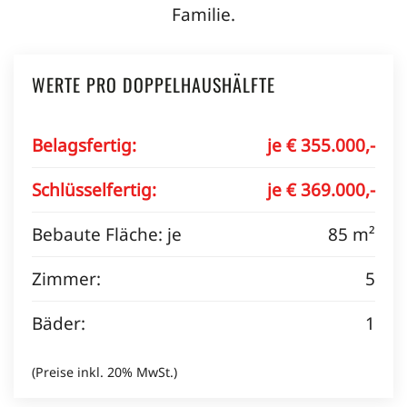
Familie.
WERTE PRO DOPPELHAUSHÄLFTE
Belagsfertig:
je € 355.000,-
Schlüsselfertig:
je € 369.000,-
Bebaute Fläche: je
85 m²
Zimmer:
5
Bäder:
1
(Preise inkl. 20% MwSt.)