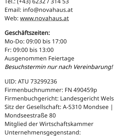
Tel.: (+43) 6232 / 314 53
Email:
info@novahaus.at
Web:
www.novahaus.at
Geschäftszeiten:
Mo-Do: 09:00 bis 17:00
Fr: 09:00 bis 13:00
Ausgenommen Feiertage
Besuchstermin nur nach Vereinbarung!
UID: ATU 73299236
Firmenbuchnummer: FN 490459p
Firmenbuchgericht: Landesgericht Wels
Sitz der Gesellschaft: A-5310 Mondsee |
Mondseestraße 80
Mitglied der Wirtschaftskammer
Unternehmensgegenstand: