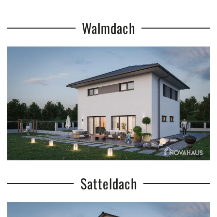
Walmdach
Satteldach